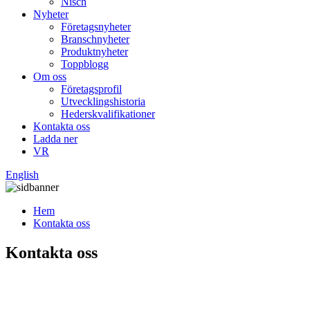
Nisch
Nyheter
Företagsnyheter
Branschnyheter
Produktnyheter
Toppblogg
Om oss
Företagsprofil
Utvecklingshistoria
Hederskvalifikationer
Kontakta oss
Ladda ner
VR
English
Hem
Kontakta oss
Kontakta oss