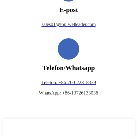
E-post
sales01@top-welleader.com
Telefon/Whatsapp
Telefon: +86-760-22818339
WhatsApp: +86-13726133036