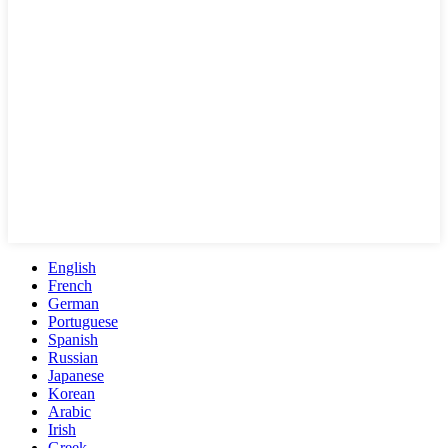
English
French
German
Portuguese
Spanish
Russian
Japanese
Korean
Arabic
Irish
Greek