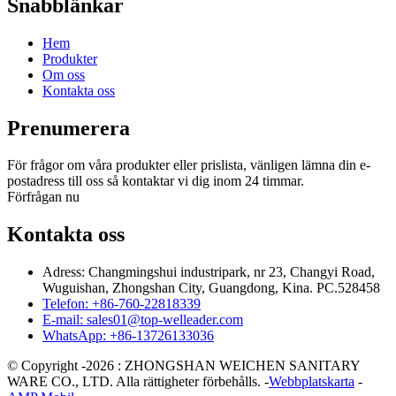
Snabblänkar
Hem
Produkter
Om oss
Kontakta oss
Prenumerera
För frågor om våra produkter eller prislista, vänligen lämna din e-
postadress till oss så kontaktar vi dig inom 24 timmar.
Förfrågan nu
Kontakta oss
Adress: Changmingshui industripark, nr 23, Changyi Road,
Wuguishan, Zhongshan City, Guangdong, Kina. PC.528458
Telefon: +86-760-22818339
E-mail: sales01@top-welleader.com
WhatsApp: +86-13726133036
© Copyright -2026 : ZHONGSHAN WEICHEN SANITARY
WARE CO., LTD. Alla rättigheter förbehålls. -
Webbplatskarta
-