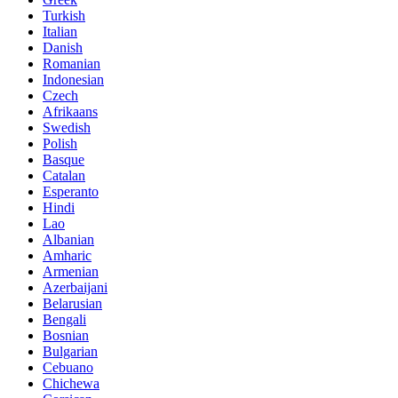
Turkish
Italian
Danish
Romanian
Indonesian
Czech
Afrikaans
Swedish
Polish
Basque
Catalan
Esperanto
Hindi
Lao
Albanian
Amharic
Armenian
Azerbaijani
Belarusian
Bengali
Bosnian
Bulgarian
Cebuano
Chichewa