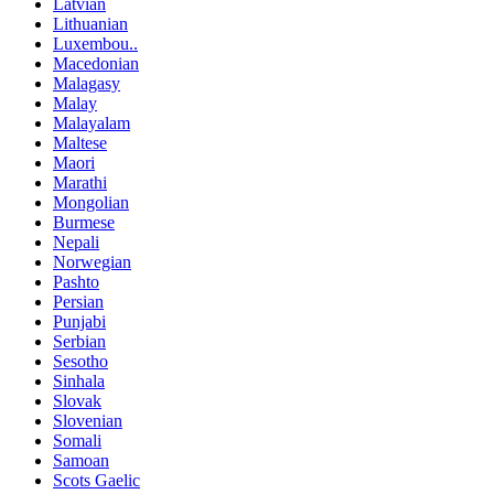
Latvian
Lithuanian
Luxembou..
Macedonian
Malagasy
Malay
Malayalam
Maltese
Maori
Marathi
Mongolian
Burmese
Nepali
Norwegian
Pashto
Persian
Punjabi
Serbian
Sesotho
Sinhala
Slovak
Slovenian
Somali
Samoan
Scots Gaelic