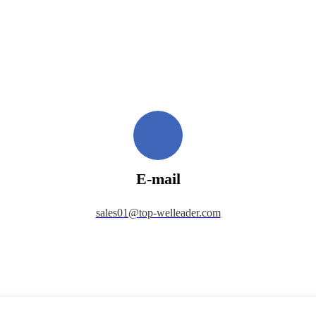
E-mail
sales01@top-welleader.com