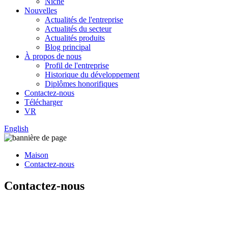
Niche
Nouvelles
Actualités de l'entreprise
Actualités du secteur
Actualités produits
Blog principal
À propos de nous
Profil de l'entreprise
Historique du développement
Diplômes honorifiques
Contactez-nous
Télécharger
VR
English
Maison
Contactez-nous
Contactez-nous