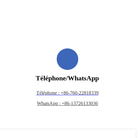
Téléphone/WhatsApp
Téléphone : +86-760-22818339
WhatsApp : +86-13726133036