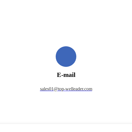
E-mail
sales01@top-welleader.com