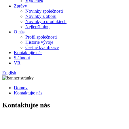
Výklenek
Zprávy
Novinky společnosti
Novinky z oboru
Novinky o produktech
Nejlepší blog
O nás
Profil společnosti
Historie vývoje
Čestné kvalifikace
Kontaktujte nás
Stáhnout
VR
English
Domov
Kontaktujte nás
Kontaktujte nás